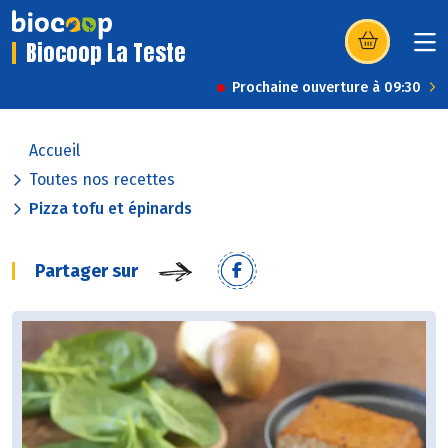
Biocoop La Teste
(s’ouvre dans u
Prochaine ouverture à 09:30
Accueil
Toutes nos recettes
Pizza tofu et épinards
Partager sur