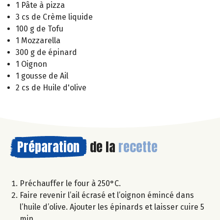
1 Pâte à pizza
3 cs de Crème liquide
100 g de Tofu
1 Mozzarella
300 g de épinard
1 Oignon
1 gousse de Ail
2 cs de Huile d'olive
Préparation
de la
recette
Préchauffer le four à 250°C.
Faire revenir l’ail écrasé et l’oignon émincé dans
l’huile d’olive. Ajouter les épinards et laisser cuire 5
min.