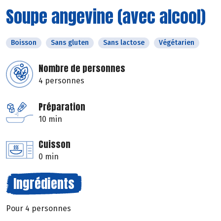
Soupe angevine (avec alcool)
Boisson
Sans gluten
Sans lactose
Végétarien
Nombre de personnes
4 personnes
Préparation
10 min
Cuisson
0 min
Ingrédients
Pour 4 personnes