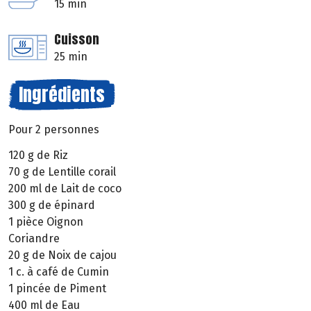
15 min
Cuisson
25 min
Ingrédients
Pour 2 personnes
120 g de Riz
70 g de Lentille corail
200 ml de Lait de coco
300 g de épinard
1 pièce Oignon
Coriandre
20 g de Noix de cajou
1 c. à café de Cumin
1 pincée de Piment
400 ml de Eau