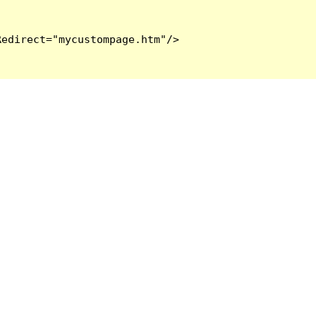
edirect="mycustompage.htm"/>
