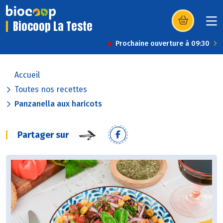
Biocoop La Teste
(s’ouvre dans u
Prochaine ouverture à 09:30
Accueil
Toutes nos recettes
Panzanella aux haricots
Partager sur