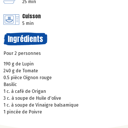
25 min
Cuisson
5 min
Ingrédients
Pour 2 personnes
190 g de Lupin
240 g de Tomate
0.5 pièce Oignon rouge
Basilic
1 c. à café de Origan
3 c. à soupe de Huile d'olive
1 c. à soupe de Vinaigre balsamique
1 pincée de Poivre