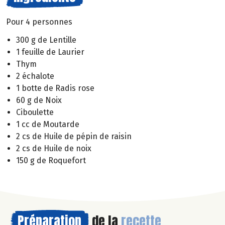
Pour 4 personnes
300 g de Lentille
1 feuille de Laurier
Thym
2 échalote
1 botte de Radis rose
60 g de Noix
Ciboulette
1 cc de Moutarde
2 cs de Huile de pépin de raisin
2 cs de Huile de noix
150 g de Roquefort
Préparation
de la
recette