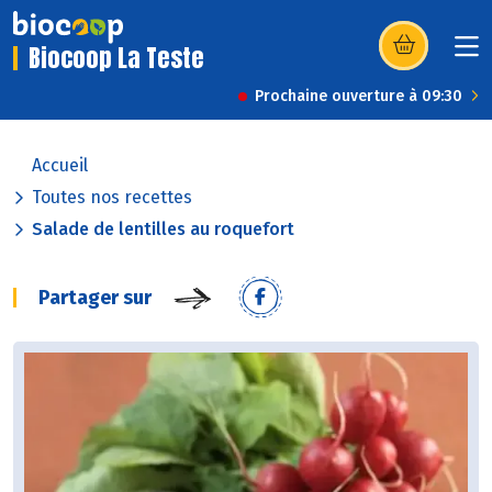
Biocoop La Teste
(s’ouvre dans u
Prochaine ouverture à 09:30
Accueil
Toutes nos recettes
Salade de lentilles au roquefort
Partager sur