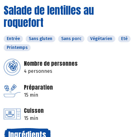
Salade de lentilles au
roquefort
Entrée
Sans gluten
Sans porc
Végétarien
Eté
Printemps
Nombre de personnes
4 personnes
Préparation
15 min
Cuisson
15 min
Ingrédients