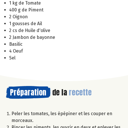
1 kg de Tomate
400 g de Piment
2 Oignon
1 gousses de Ail
2 cs de Huile d'olive
2 Jambon de bayonne
Basilic
4 Oeuf
Sel
Préparation
de la
recette
Peler les tomates, les épépiner et les couper en
morceaux.
Rincer les piments, les ouvrir en deux et enlever les