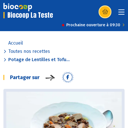
Biocoop La Teste
(s’ouvre dans u
Prochaine ouverture à 09:30
Accueil
Toutes nos recettes
Potage de Lentilles et Tofu...
Partager sur