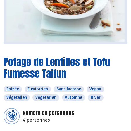
Potage de Lentilles et Tofu
Fumesse Taifun
Entrée
Flexitarien
Sans lactose
Vegan
Végétalien
Végétarien
Automne
Hiver
Nombre de personnes
4 personnes