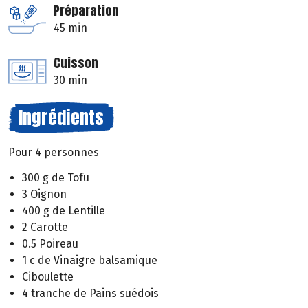
Préparation
45 min
Cuisson
30 min
Ingrédients
Pour 4 personnes
300 g de Tofu
3 Oignon
400 g de Lentille
2 Carotte
0.5 Poireau
1 c de Vinaigre balsamique
Ciboulette
4 tranche de Pains suédois