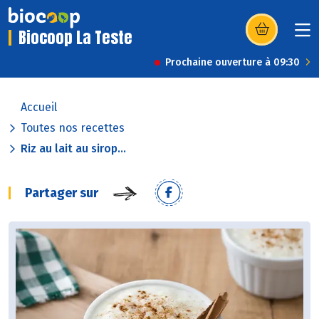
Biocoop La Teste
(s’ouvre dans u
Prochaine ouverture à 09:30
Accueil
Toutes nos recettes
Riz au lait au sirop...
Partager sur