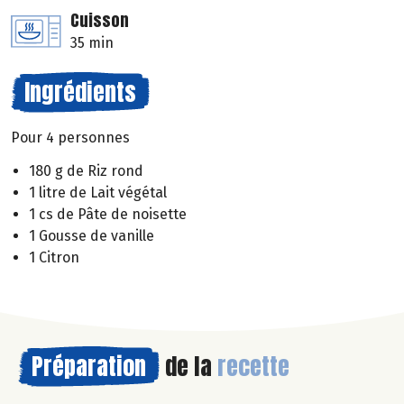
Cuisson
35 min
Ingrédients
Pour 4 personnes
180 g de Riz rond
1 litre de Lait végétal
1 cs de Pâte de noisette
1 Gousse de vanille
1 Citron
Préparation
de la
recette