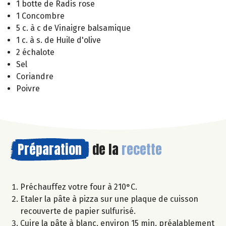
1 botte de Radis rose
1 Concombre
5 c. à c de Vinaigre balsamique
1 c. à s. de Huile d'olive
2 échalote
Sel
Coriandre
Poivre
Préparation
de la
recette
Préchauffez votre four à 210°C.
Etaler la pâte à pizza sur une plaque de cuisson
recouverte de papier sulfurisé.
Cuire la pâte à blanc, environ 15 min, préalablement