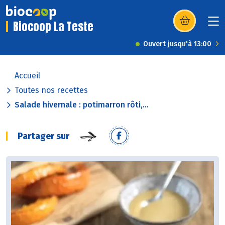
Biocoop La Teste
(s’ouvre dans u
Ouvert jusqu'à 13:00
Accueil
Toutes nos recettes
Salade hivernale : potimarron rôti,...
Partager sur