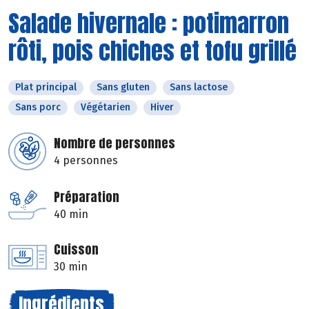
Salade hivernale : potimarron
rôti, pois chiches et tofu grillé
Plat principal
Sans gluten
Sans lactose
Sans porc
Végétarien
Hiver
Nombre de personnes
4 personnes
Préparation
40 min
Cuisson
30 min
Ingrédients