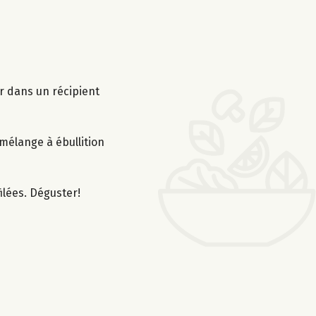
r dans un récipient
 mélange à ébullition
ilées. Déguster!