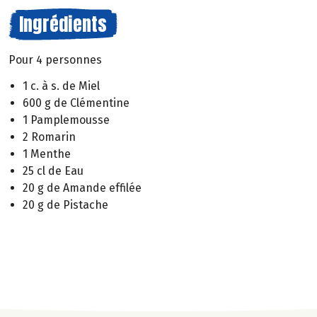
Ingrédients
Pour 4 personnes
1 c. à s. de Miel
600 g de Clémentine
1 Pamplemousse
2 Romarin
1 Menthe
25 cl de Eau
20 g de Amande effilée
20 g de Pistache