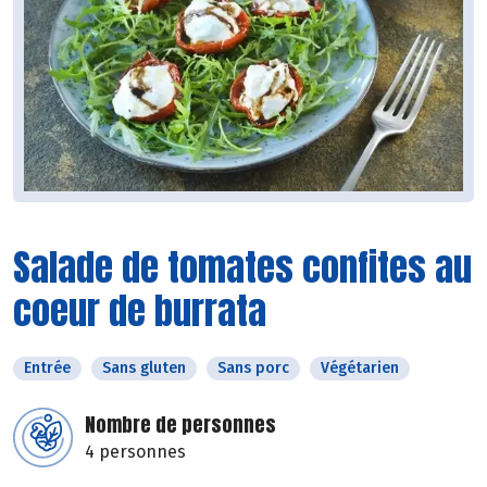
Salade de tomates confites au
coeur de burrata
Entrée
Sans gluten
Sans porc
Végétarien
Nombre de personnes
4 personnes