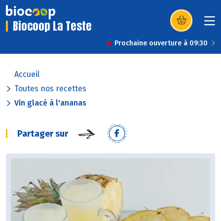
Biocoop La Teste
(s’ouvre dans u
Prochaine ouverture à 09:30
Accueil
Toutes nos recettes
Vin glacé à l'ananas
Partager sur