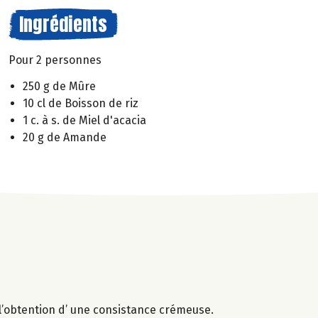
Ingrédients
Pour 2 personnes
250 g de Mûre
10 cl de Boisson de riz
1 c. à s. de Miel d'acacia
20 g de Amande
 l’obtention d’ une consistance crémeuse.