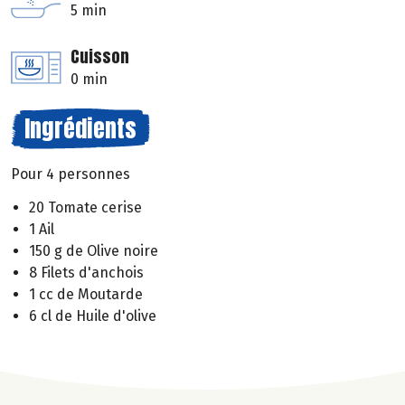
5 min
Cuisson
0 min
Ingrédients
Pour 4 personnes
20 Tomate cerise
1 Ail
150 g de Olive noire
8 Filets d'anchois
1 cc de Moutarde
6 cl de Huile d'olive