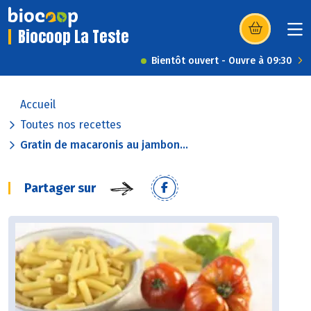
Biocoop La Teste
(s’ouvre dans u
Bientôt ouvert - Ouvre à 09:30
Accueil
Toutes nos recettes
Gratin de macaronis au jambon...
Partager sur