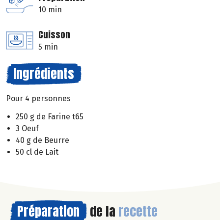
10 min
Cuisson
5 min
Ingrédients
Pour 4 personnes
250 g de Farine t65
3 Oeuf
40 g de Beurre
50 cl de Lait
Préparation
de la
recette