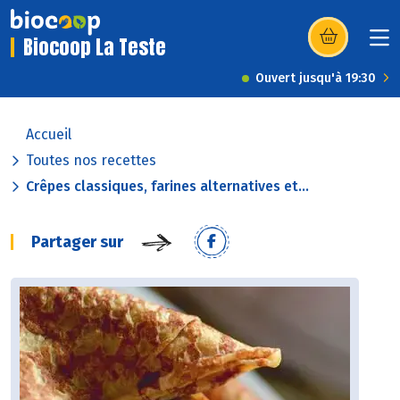
Biocoop La Teste
(s’ouvre dans u
Ouvert jusqu'à 19:30
Accueil
Toutes nos recettes
Crêpes classiques, farines alternatives et...
Partager sur