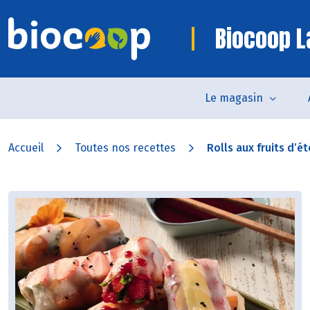
Biocoop L
Le magasin
Accueil
Toutes nos recettes
Rolls aux fruits d’été