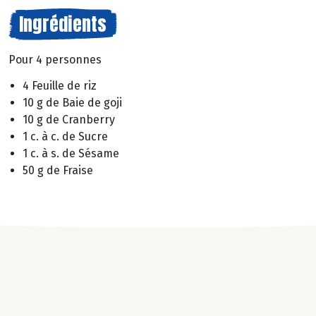
Ingrédients
Pour 4 personnes
4 Feuille de riz
10 g de Baie de goji
10 g de Cranberry
1 c. à c. de Sucre
1 c. à s. de Sésame
50 g de Fraise