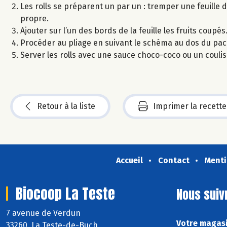
Les rolls se préparent un par un : tremper une feuille 
propre.
Ajouter sur l’un des bords de la feuille les fruits cou
Procéder au pliage en suivant le schéma au dos du pack 
Server les rolls avec une sauce choco-coco ou un coulis
Retour à la liste
Imprimer la recette
Accueil
Contact
Menti
Biocoop La Teste
Nous suiv
7 avenue de Verdun
Votre magasi
33260 La Teste-de-Buch