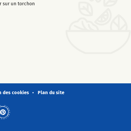
er sur un torchon
n des cookies
Plan du site