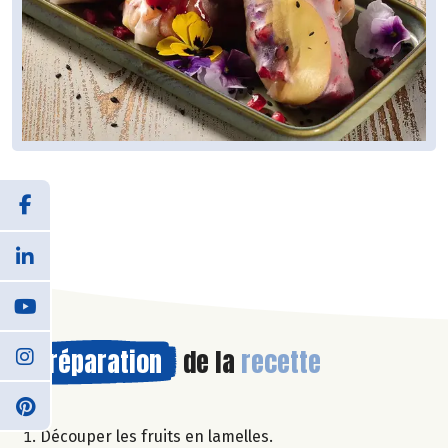
Préparation
de la
recette
Découper les fruits en lamelles.