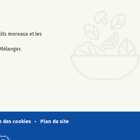
its moreaux et les
 Mélanger.
n des cookies
Plan du site