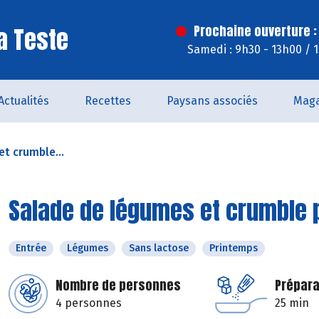
a Teste
Prochaine ouverture :
Samedi : 9h30 - 13h00 / 
Actualités
Recettes
Paysans associés
Maga
t crumble...
Salade de légumes et crumble pa
Entrée
Légumes
Sans lactose
Printemps
Nombre de personnes
Prépara
4 personnes
25 min