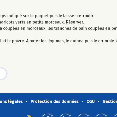
mps indiqué sur le paquet puis le laisser refroidir.
 haricots verts en petits morceaux. Réserver.
ppa coupées en morceaux, les tranches de pain coupées en pet
el et le poivre. Ajouter les légumes, le quinoa puis le crumble.
ons légales
Protection des données
CGU
Gestio