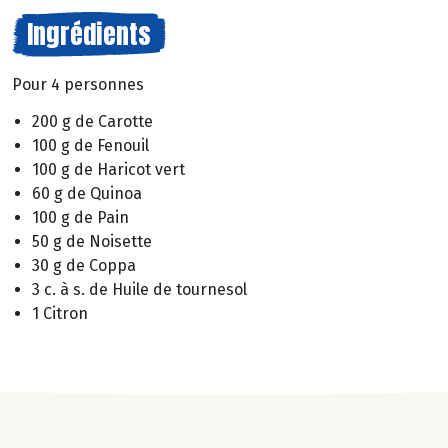
Ingrédients
Pour 4 personnes
200 g de Carotte
100 g de Fenouil
100 g de Haricot vert
60 g de Quinoa
100 g de Pain
50 g de Noisette
30 g de Coppa
3 c. à s. de Huile de tournesol
1 Citron