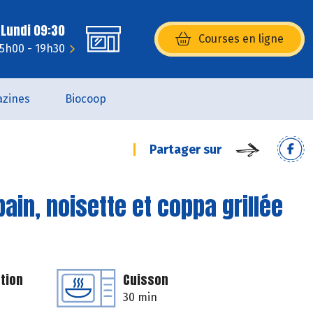
 Lundi 09:30
Courses en ligne
(s’ouvre dans une nouvelle fenêtr
15h00 - 19h30
zines
Biocoop
Partager sur
in, noisette et coppa grillée
tion
Cuisson
30 min