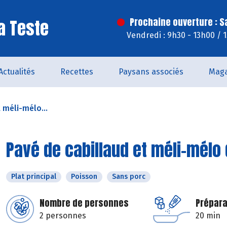
a Teste
Prochaine ouverture : 
Vendredi : 9h30 - 13h00 / 
Actualités
Recettes
Paysans associés
Maga
 méli-mélo...
Pavé de cabillaud et méli-mélo
Plat principal
Poisson
Sans porc
Nombre de personnes
Prépara
2 personnes
20 min