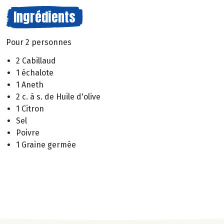
Ingrédients
Pour 2 personnes
2 Cabillaud
1 échalote
1 Aneth
2 c. à s. de Huile d'olive
1 Citron
Sel
Poivre
1 Graine germée