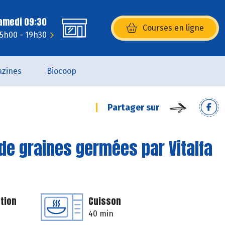
Samedi 09:30
Courses en ligne
(s’ouvre dans une nouvelle fenêtr
15h00 - 19h30
zines
Biocoop
Partager sur
 de graines germées par Vitalfa
tion
Cuisson
40 min