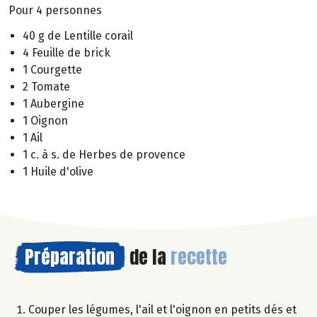
Pour 4 personnes
40 g de Lentille corail
4 Feuille de brick
1 Courgette
2 Tomate
1 Aubergine
1 Oignon
1 Ail
1 c. à s. de Herbes de provence
1 Huile d'olive
Préparation
de la
recette
Couper les légumes, l'ail et l'oignon en petits dés et