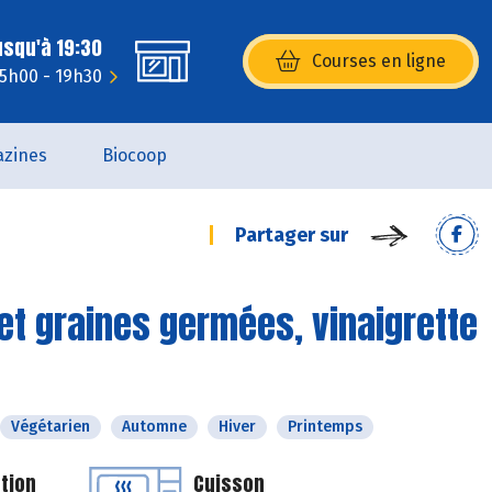
usqu'à 19:30
Courses en ligne
(s’ouvre dans une nouvelle fenêtr
15h00 - 19h30
zines
Biocoop
Partager sur
et graines germées, vinaigrette
Végétarien
Automne
Hiver
Printemps
tion
Cuisson