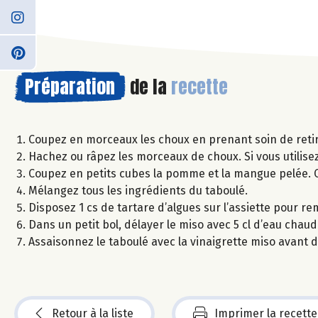
Préparation
de la
recette
Coupez en morceaux les choux en prenant soin de retir
Hachez ou râpez les morceaux de choux. Si vous utilise
Coupez en petits cubes la pomme et la mangue pelée. Ci
Mélangez tous les ingrédients du taboulé.
Disposez 1 cs de tartare d’algues sur l’assiette pour r
Dans un petit bol, délayer le miso avec 5 cl d’eau chaude 
Assaisonnez le taboulé avec la vinaigrette miso avant 
Retour à la liste
Imprimer la recette