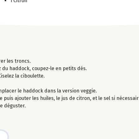
1 Citron
er les troncs.
z du haddock, coupez-le en petits dés.
selez la ciboulette.
emplacer le haddock dans la version veggie.
puis ajouter les huiles, le jus de citron, et le sel si nécessair
de déguster.