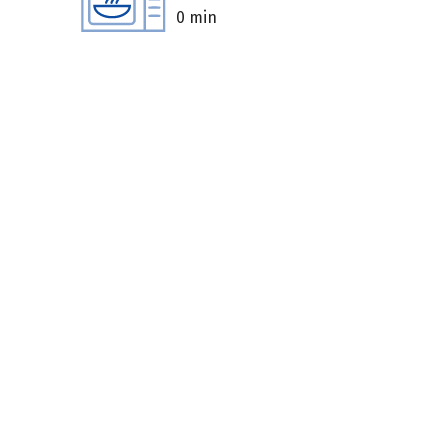
0 min