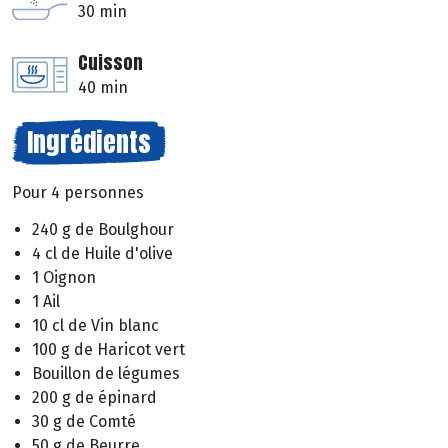
30 min
Cuisson
40 min
Ingrédients
Pour 4 personnes
240 g de Boulghour
4 cl de Huile d'olive
1 Oignon
1 Ail
10 cl de Vin blanc
100 g de Haricot vert
Bouillon de légumes
200 g de épinard
30 g de Comté
50 g de Beurre