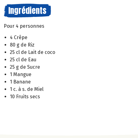
Ingrédients
Pour 4 personnes
4 Crêpe
80 g de Riz
25 cl de Lait de coco
25 cl de Eau
25 g de Sucre
1 Mangue
1 Banane
1 c. à s. de Miel
10 Fruits secs