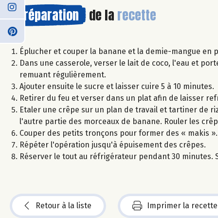
Préparation
de la
recette
Éplucher et couper la banane et la demie-mangue en p
Dans une casserole, verser le lait de coco, l'eau et port
remuant régulièrement.
Ajouter ensuite le sucre et laisser cuire 5 à 10 minutes.
Retirer du feu et verser dans un plat afin de laisser refro
Etaler une crêpe sur un plan de travail et tartiner de 
l'autre partie des morceaux de banane. Rouler les crêpes
Couper des petits tronçons pour former des « makis ».
Répéter l'opération jusqu'à épuisement des crêpes.
Réserver le tout au réfrigérateur pendant 30 minutes. Se
Retour à la liste
Imprimer la recette