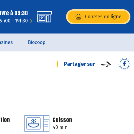
uvre à 09:30
Courses en ligne
(s’ouvre dans une nouvelle fenêtr
15h00 - 19h30
zines
Biocoop
Partager sur
tion
Cuisson
40 min