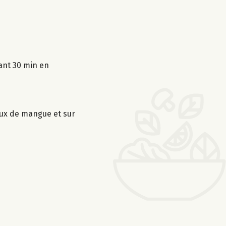
dant 30 min en
eaux de mangue et sur