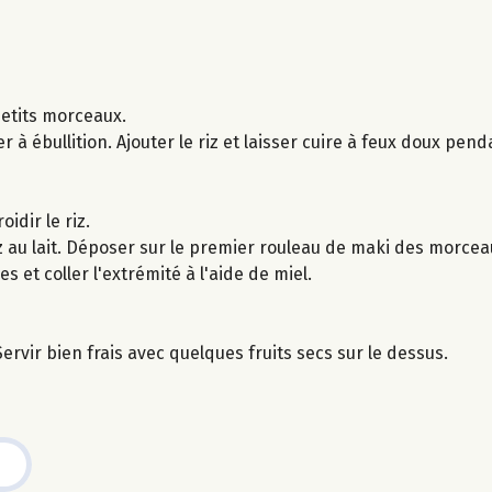
etits morceaux.
er à ébullition. Ajouter le riz et laisser cuire à feux doux pen
idir le riz.
riz au lait. Déposer sur le premier rouleau de maki des morc
 et coller l'extrémité à l'aide de miel.
rvir bien frais avec quelques fruits secs sur le dessus.