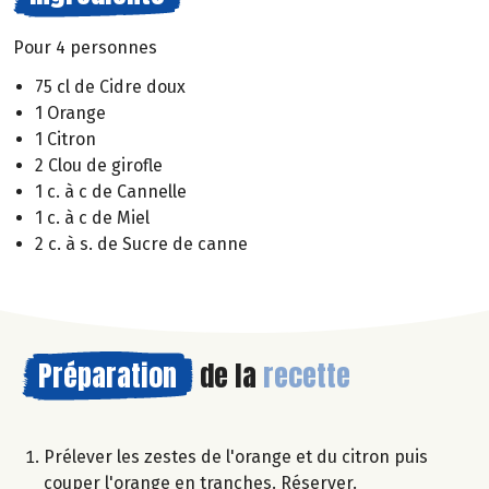
Pour 4 personnes
75 cl de Cidre doux
1 Orange
1 Citron
2 Clou de girofle
1 c. à c de Cannelle
1 c. à c de Miel
2 c. à s. de Sucre de canne
Préparation
de la
recette
Prélever les zestes de l'orange et du citron puis
couper l'orange en tranches. Réserver.