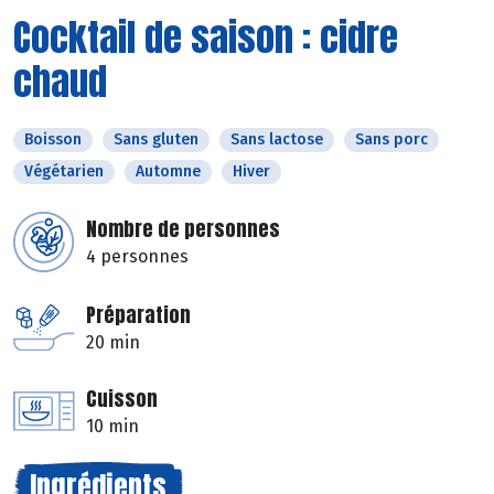
Cocktail de saison : cidre
chaud
Boisson
Sans gluten
Sans lactose
Sans porc
Végétarien
Automne
Hiver
Nombre de personnes
4 personnes
Préparation
20 min
Cuisson
10 min
Ingrédients