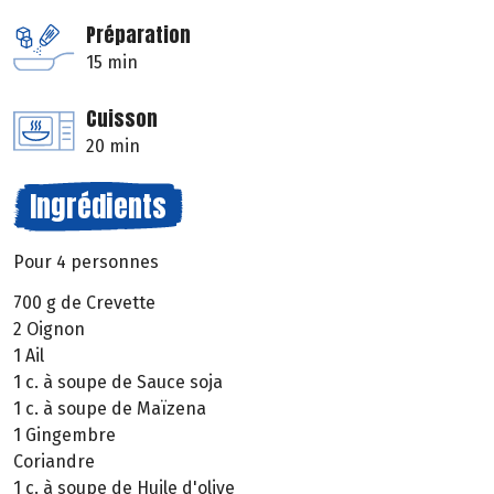
Préparation
15 min
Cuisson
20 min
Ingrédients
Pour 4 personnes
700 g de Crevette
2 Oignon
1 Ail
1 c. à soupe de Sauce soja
1 c. à soupe de Maïzena
1 Gingembre
Coriandre
1 c. à soupe de Huile d'olive