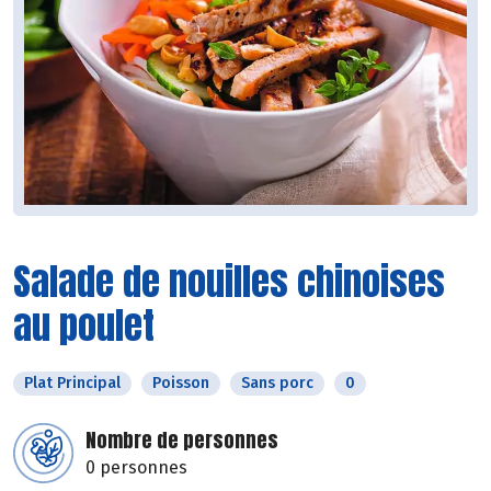
Salade de nouilles chinoises
au poulet
Plat Principal
Poisson
Sans porc
0
Nombre de personnes
0 personnes