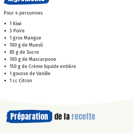
Pour 4 personnes
1 Kiwi
3 Poire
1 gros Mangue
100 g de Muesli
85 g de Sucre
100 g de Mascarpone
150 g de Crème liquide entière
1 gousse de Vanille
1 cc Citron
Préparation
de la
recette