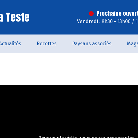
a Teste
Prochaine ouver
Vendredi : 9h30 - 13h00 / 
Actualités
Recettes
Paysans associés
Maga