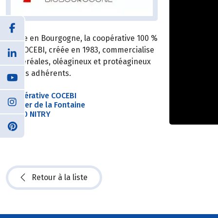
Basée en Bourgogne, la coopérative 100 %
Bio COCEBI, créée en 1983, commercialise
les céréales, oléagineux et protéagineux
de ses adhérents.
Coopérative COCEBI
Sentier de la Fontaine
89310 NITRY
Retour à la liste