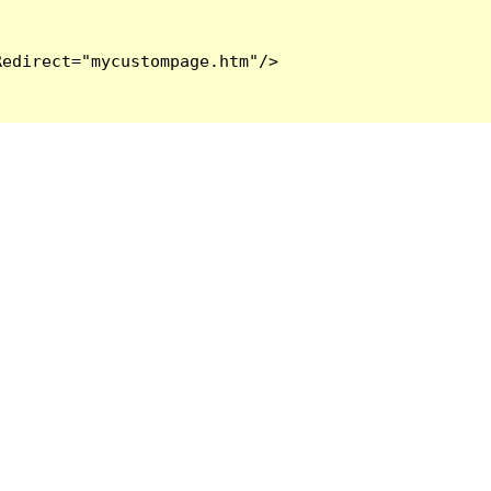
edirect="mycustompage.htm"/>
