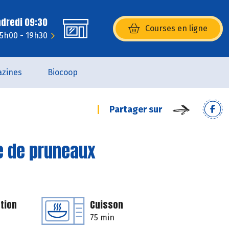
ndredi 09:30
Courses en ligne
(s’ouvre dans une nouvelle fenêtr
15h00 - 19h30
zines
Biocoop
Partager sur
e de pruneaux
tion
Cuisson
75 min