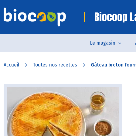
Biocoop L
Le magasin
Accueil
Toutes nos recettes
Gâteau breton fourré