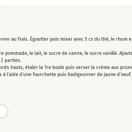
rver au frais. Égoutter puis mixer avec 5 cs du thé, le rhum et
 pommade, le lait, le sucre de canne, le sucre vanillé. Ajouter
2 parties.
ords hauts, étaler la 1re boule puis verser la crème aux prun
ons à l’aide d’une fourchette puis badigeonner de jaune d’oeuf