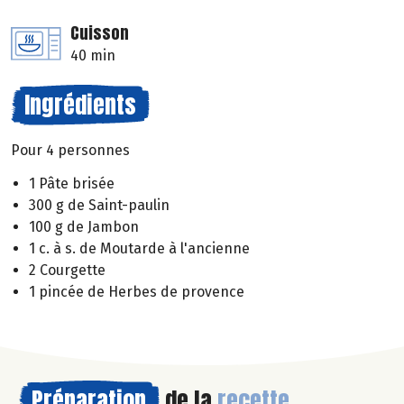
Cuisson
40 min
Ingrédients
Pour 4 personnes
1 Pâte brisée
300 g de Saint-paulin
100 g de Jambon
1 c. à s. de Moutarde à l'ancienne
2 Courgette
1 pincée de Herbes de provence
Préparation
de la
recette