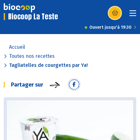
Biocoop La Teste
(s’ouvre dans u
Ouvert jusqu'à 19:30
Accueil
Toutes nos recettes
Tagliatelles de courgettes par Ya!
Partager sur