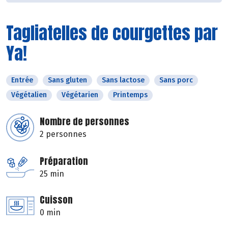
Tagliatelles de courgettes par
Ya!
Entrée
Sans gluten
Sans lactose
Sans porc
Végétalien
Végétarien
Printemps
Nombre de personnes
2 personnes
Préparation
25 min
Cuisson
0 min