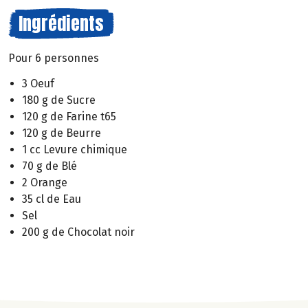
Ingrédients
Pour 6 personnes
3 Oeuf
180 g de Sucre
120 g de Farine t65
120 g de Beurre
1 cc Levure chimique
70 g de Blé
2 Orange
35 cl de Eau
Sel
200 g de Chocolat noir