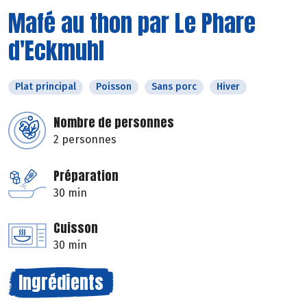
Mafé au thon par Le Phare
d'Eckmuhl
Plat principal
Poisson
Sans porc
Hiver
Nombre de personnes
2 personnes
Préparation
30 min
Cuisson
30 min
Ingrédients