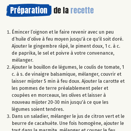
Préparation
de la
recette
Émincer l’oignon et le faire revenir avec un peu
d’huile d’olive à feu moyen jusqu'à ce qu'il soit doré.
Ajouter le gingembre râpé, le piment doux, 1 c. à c.
de paprika, le sel et poivre à votre convenance,
mélanger.
Ajouter le bouillon de légumes, le coulis de tomate, 1
c. à s. de vinaigre balsamique, mélanger, couvrir et
laisser mijoter 5 min à feu doux. Ajouter la carotte et
les pommes de terre préalablement peler et
coupées en morceaux, les olives et laisser à
nouveau mijoter 20-30 min jusqu'à ce que les
légumes soient tendres.
Dans un saladier, mélanger le jus de citron vert et le
beurre de cacahuète. Une fois homogène, ajouter le
tout dans la marmite, mélanger et couper le feu.