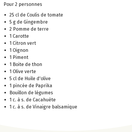
Pour 2 personnes
25 cl de Coulis de tomate
5 g de Gingembre
2 Pomme de terre
1 Carotte
1 Citron vert
1 Oignon
1 Piment
1 Boite de thon
1 Olive verte
5 cl de Huile d'olive
1 pincée de Paprika
Bouillon de légumes
1 c. à s. de Cacahuète
1 c. à s. de Vinaigre balsamique