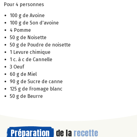
Pour 4 personnes
100 g de Avoine
100 g de Son d'avoine
4 Pomme
50 g de Noisette
50 g de Poudre de noisette
1 Levure chimique
1 c. à c de Cannelle
3 Oeuf
60 g de Miel
90 g de Sucre de canne
125 g de Fromage blanc
50 g de Beurre
Préparation
de la
recette