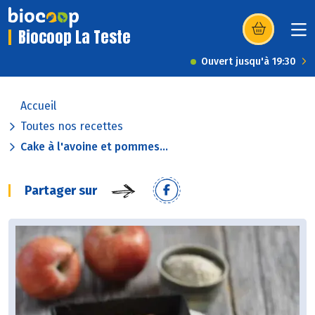
Biocoop La Teste
(s’ouvre dans u
Ouvert jusqu'à 19:30
Accueil
Toutes nos recettes
Cake à l'avoine et pommes...
Partager sur