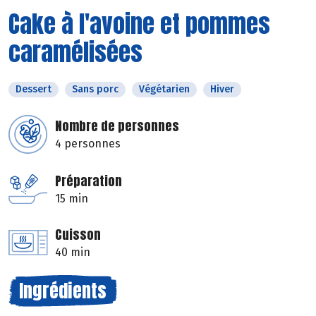
Cake à l'avoine et pommes
caramélisées
Dessert
Sans porc
Végétarien
Hiver
Nombre de personnes
4 personnes
Préparation
15 min
Cuisson
40 min
Ingrédients