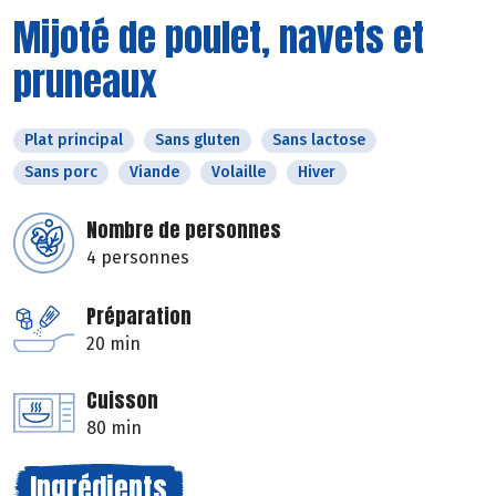
Mijoté de poulet, navets et
pruneaux
Plat principal
Sans gluten
Sans lactose
Sans porc
Viande
Volaille
Hiver
Nombre de personnes
4 personnes
Préparation
20 min
Cuisson
80 min
Ingrédients