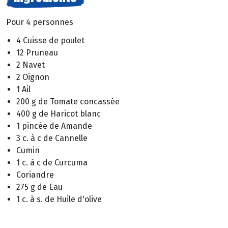
Pour 4 personnes
4 Cuisse de poulet
12 Pruneau
2 Navet
2 Oignon
1 Ail
200 g de Tomate concassée
400 g de Haricot blanc
1 pincée de Amande
3 c. à c de Cannelle
Cumin
1 c. à c de Curcuma
Coriandre
275 g de Eau
1 c. à s. de Huile d'olive