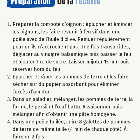
Préparation
de la
recette
Préparer la compoté d’oignon : éplucher et émincer
les oignons, les faire revenir à feu vif dans une
poêle avec de l’huile d’olive. Remuer régulièrement
pour qu’ils n’accrochent pas. Une fois translucides,
déglacer au vinaigre balsamique puis baisser le feu
et ajouter 1 cc de sucre. Laisser mijoter 15 min puis
réserver hors du feu.
Éplucher et râper les pommes de terre et les faire
sécher sur du papier absorbant pour éliminer
l’excès d’amidon.
Dans un saladier, mélanger, les pommes de terre, la
farine, le persil et l’œuf battu. Assaisonner puis
mélanger afin d’obtenir une pâte homogène.
Dans une poêle huilée, cuire 8 galettes de pommes
de terre de même taille (4 min de chaque côté). À
faire en 2 fois