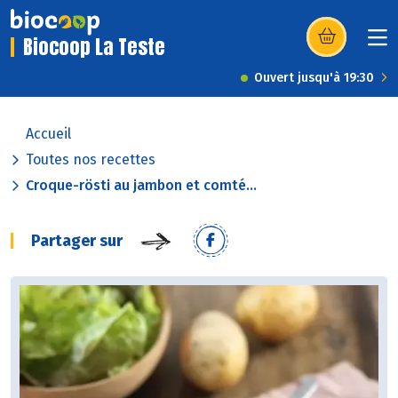
Biocoop La Teste
(s’ouvre dans u
Ouvert jusqu'à 19:30
Accueil
Toutes nos recettes
Croque-rösti au jambon et comté...
Partager sur