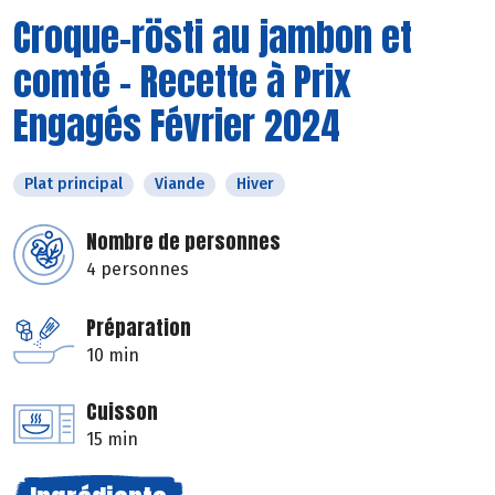
Croque-rösti au jambon et
comté - Recette à Prix
Engagés Février 2024
Plat principal
Viande
Hiver
Nombre de personnes
4 personnes
Préparation
10 min
Cuisson
15 min