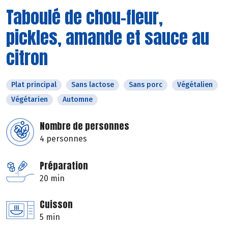
Taboulé de chou-fleur,
pickles, amande et sauce au
citron
Plat principal
Sans lactose
Sans porc
Végétalien
Végétarien
Automne
Nombre de personnes
4 personnes
Préparation
20 min
Cuisson
5 min