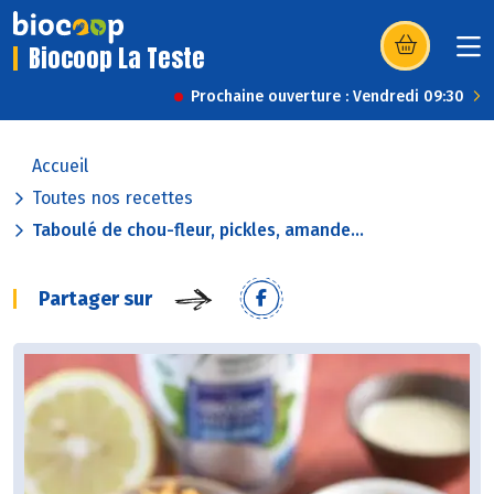
Biocoop La Teste
(s’ouvre dans u
Prochaine ouverture : Vendredi 09:30
Accueil
Toutes nos recettes
Taboulé de chou-fleur, pickles, amande...
Partager sur