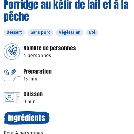
Porridge au kéfir de lait et à la
pêche
Dessert
Sans porc
Végétarien
Eté
Nombre de personnes
4 personnes
Préparation
15 min
Cuisson
0 min
Ingrédients
Pour 4 personnes