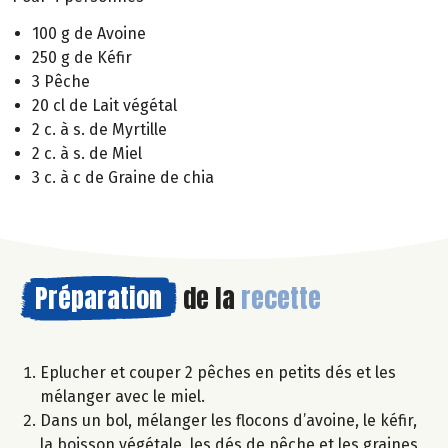
100 g de Avoine
250 g de Kéfir
3 Pêche
20 cl de Lait végétal
2 c. à s. de Myrtille
2 c. à s. de Miel
3 c. à c de Graine de chia
Préparation
de la
recette
Eplucher et couper 2 pêches en petits dés et les
mélanger avec le miel.
Dans un bol, mélanger les flocons d’avoine, le kéfir,
la boisson végétale, les dés de pêche et les graines