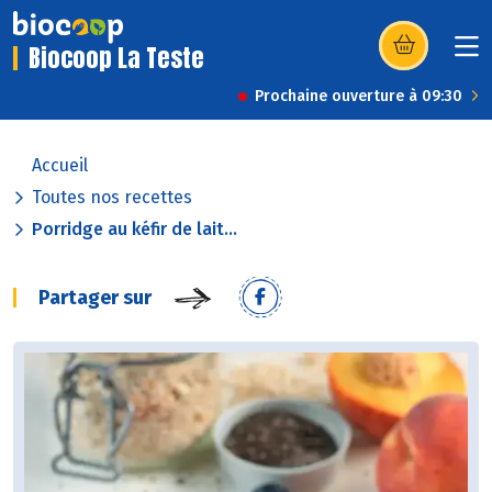
Biocoop La Teste
(s’ouvre dans u
Prochaine ouverture à 09:30
Accueil
Toutes nos recettes
Porridge au kéfir de lait...
Partager sur