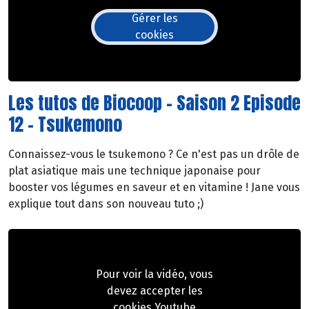
Gérer les
cookies
Les tutos de Biocoop - Saison 2 Episode
12 - Tsukemono
Connaissez-vous le tsukemono ? Ce n'est pas un drôle de
plat asiatique mais une technique japonaise pour
booster vos légumes en saveur et en vitamine ! Jane vous
explique tout dans son nouveau tuto ;)
Pour voir la vidéo, vous
devez accepter les
cookies Youtube