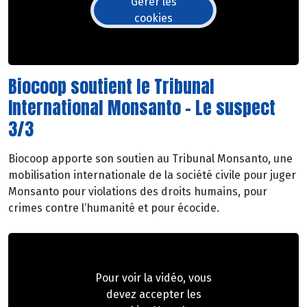
Gérer les
cookies
Biocoop soutient le Tribunal
International Monsanto - Le suspect
3/3
Biocoop apporte son soutien au Tribunal Monsanto, une
mobilisation internationale de la société civile pour juger
Monsanto pour violations des droits humains, pour
crimes contre l‘humanité et pour écocide.
Pour voir la vidéo, vous
devez accepter les