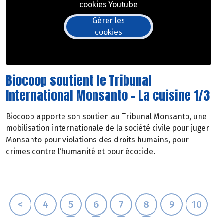
cookies Youtube
Gérer les
cookies
Biocoop soutient le Tribunal
International Monsanto - La cuisine 1/3
Biocoop apporte son soutien au Tribunal Monsanto, une
mobilisation internationale de la société civile pour juger
Monsanto pour violations des droits humains, pour
crimes contre l‘humanité et pour écocide.
<
4
5
6
7
8
9
10