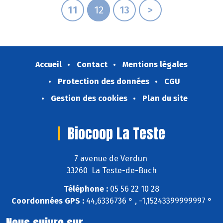
11
12
13
>
Accueil
Contact
Mentions légales
Protection des données
CGU
Gestion des cookies
Plan du site
Biocoop La Teste
7 avenue de Verdun
33260 La Teste-de-Buch
Téléphone :
05 56 22 10 28
Coordonnées GPS :
44,6336736 ° , -1,15243399999997 °