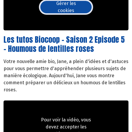
Gérer les
cookies
Les tutos Biocoop - Saison 2 Episode 5
- Houmous de lentilles roses
Votre nouvelle amie bio, Jane, a plein d'idées et d'astuces
pour vous permettre d'appréhender plusieurs sujets de
manière écologique. Aujourd'hui, Jane vous montre
comment préparer un délicieux un houmous de lentilles
roses.
Pour voir la vidéo, vous
devez accepter les